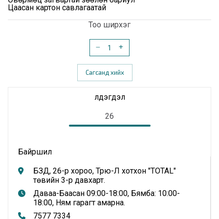
Цаасан картон савлагаатай
Тоо ширхэг
Сагсанд хийх
Үлдэгдэл
26
Байршил
БЗД, 26-р хороо, Трю-Л хотхон "TOTAL"
төвийн 3-р давхарт.
Даваа-Баасан 09:00-18:00, Бямба: 10:00-
18:00, Ням гарагт амарна.
7577 7334