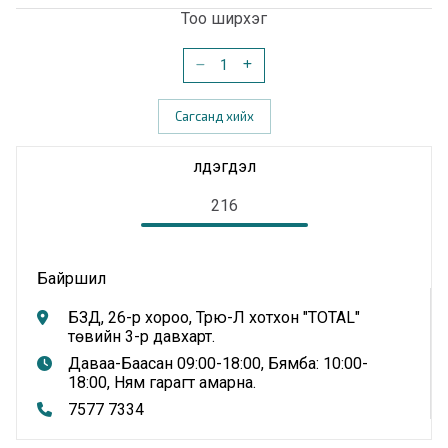
Тоо ширхэг
Сагсанд хийх
Үлдэгдэл
216
Байршил
БЗД, 26-р хороо, Трю-Л хотхон "TOTAL"
төвийн 3-р давхарт.
Даваа-Баасан 09:00-18:00, Бямба: 10:00-
18:00, Ням гарагт амарна.
7577 7334