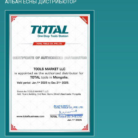
АЛБАН ЁСНЫ ДИСТРИБЮТОР