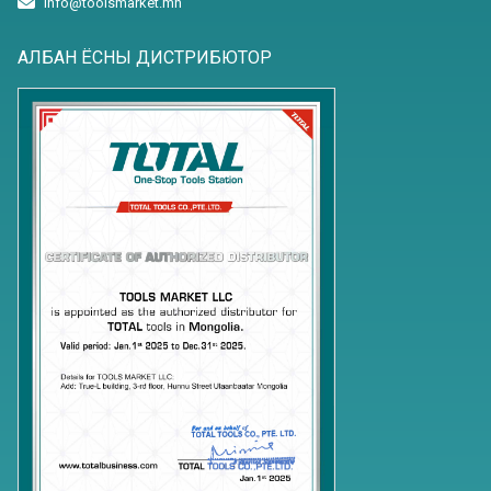
info@toolsmarket.mn
АЛБАН ЁСНЫ ДИСТРИБЮТОР