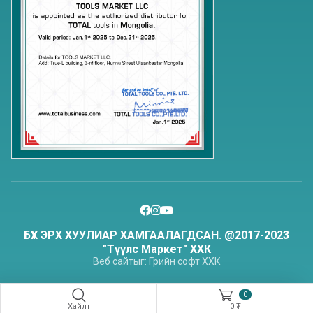
БҮХ ЭРХ ХУУЛИАР ХАМГААЛАГДСАН. @2017-2023
"Түүлс Маркет" ХХК
Веб сайт
ыг:
Грийн софт
ХХК
0
Хайлт
0 ₮