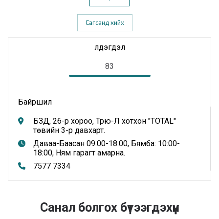
Сагсанд хийх
Үлдэгдэл
83
Байршил
БЗД, 26-р хороо, Трю-Л хотхон "TOTAL"
төвийн 3-р давхарт.
Даваа-Баасан 09:00-18:00, Бямба: 10:00-
18:00, Ням гарагт амарна.
7577 7334
Санал болгох бүтээгдэхүүн