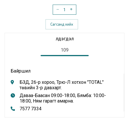
Сагсанд хийх
Үлдэгдэл
109
Байршил
БЗД, 26-р хороо, Трю-Л хотхон "TOTAL"
төвийн 3-р давхарт.
Даваа-Баасан 09:00-18:00, Бямба: 10:00-
18:00, Ням гарагт амарна.
7577 7334