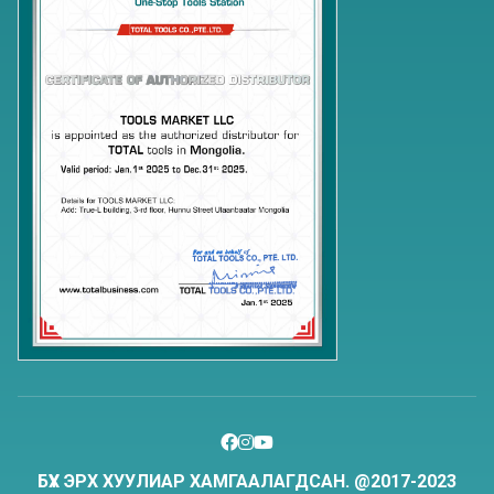
БҮХ ЭРХ ХУУЛИАР ХАМГААЛАГДСАН. @2017-2023