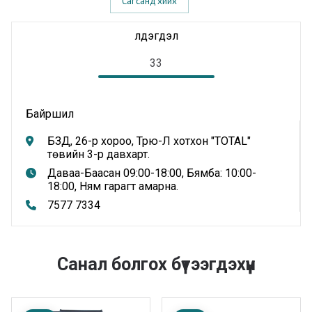
Сагсанд хийх
Үлдэгдэл
33
Байршил
БЗД, 26-р хороо, Трю-Л хотхон "TOTAL"
төвийн 3-р давхарт.
Даваа-Баасан 09:00-18:00, Бямба: 10:00-
18:00, Ням гарагт амарна.
7577 7334
Санал болгох бүтээгдэхүүн