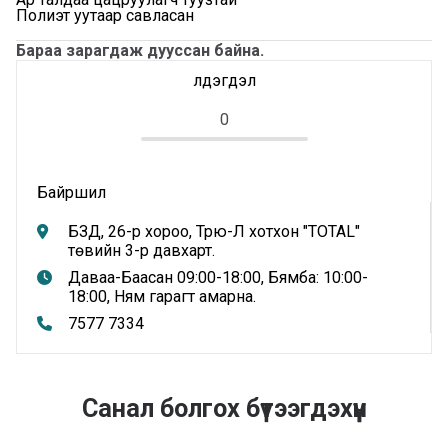
Полиэт уутаар савласан
Бараа зарагдаж дууссан байна.
Үлдэгдэл
0
Байршил
БЗД, 26-р хороо, Трю-Л хотхон "TOTAL"
төвийн 3-р давхарт.
Даваа-Баасан 09:00-18:00, Бямба: 10:00-
18:00, Ням гарагт амарна.
7577 7334
Санал болгох бүтээгдэхүүн