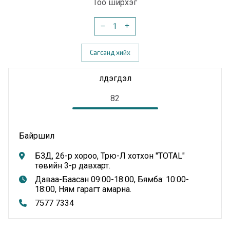
Тоо ширхэг
Сагсанд хийх
Үлдэгдэл
82
Байршил
БЗД, 26-р хороо, Трю-Л хотхон "TOTAL"
төвийн 3-р давхарт.
Даваа-Баасан 09:00-18:00, Бямба: 10:00-
18:00, Ням гарагт амарна.
7577 7334