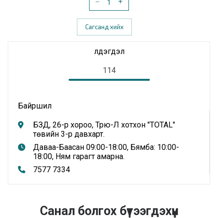
Сагсанд хийх
Үлдэгдэл
114
Байршил
БЗД, 26-р хороо, Трю-Л хотхон "TOTAL"
төвийн 3-р давхарт.
Даваа-Баасан 09:00-18:00, Бямба: 10:00-
18:00, Ням гарагт амарна.
7577 7334
Санал болгох бүтээгдэхүүн