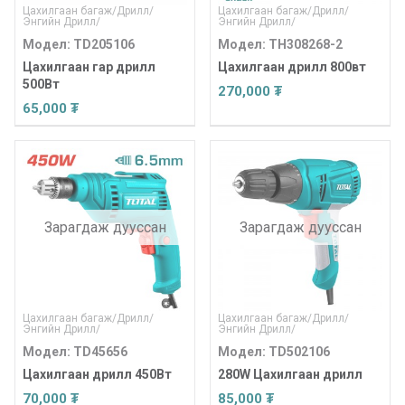
Цахилгаан багаж
/
Дрилл
/
Цахилгаан багаж
/
Дрилл
/
Энгийн Дрилл
/
Энгийн Дрилл
/
Модел: TD205106
Модел: TH308268-2
Цахилгаан гар дрилл
Цахилгаан дрилл 800вт
500Вт
270,000 ₮
65,000 ₮
Зарагдаж дууссан
Зарагдаж дууссан
Цахилгаан багаж
/
Дрилл
/
Цахилгаан багаж
/
Дрилл
/
Энгийн Дрилл
/
Энгийн Дрилл
/
Модел: TD45656
Модел: TD502106
Цахилгаан дрилл 450Вт
280W Цахилгаан дрилл
70,000 ₮
85,000 ₮