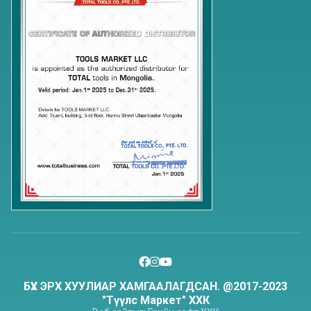
БҮХ ЭРХ ХУУЛИАР ХАМГААЛАГДСАН. @2017-2023
"Түүлс Маркет" ХХК