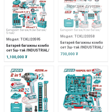
Зарагдаж дууссан
Батарейт багаж
/
Ком багаж
/
Батарейт багаж
/
Ком багаж
/
5-тай
/
Модел: TCKLI20358
Модел: TCKLI20595
Батарей багажны комбо
Батарей багажны комбо
сет 3ш-тэй /INDUSTRIAL/
сет 5ш-тэй /INDUSTRIAL/
730,000 ₮
1,100,000 ₮