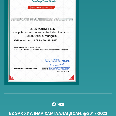
БҮХ ЭРХ ХУУЛИАР ХАМГААЛАГДСАН. @2017-2023