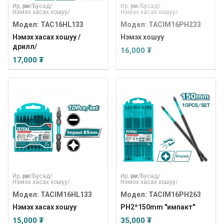
Ир, өрөм
/
Бусад
/
Ир, өрөм
/
Бусад
/
Нэмэх хасах хошуу
/
Нэмэх хасах хошуу
/
Модел: TAC16HL133
Модел: TACIM16PH233
Нэмэх хасах хошуу /
Нэмэх хошуу
дрилл/
16,000 ₮
17,000 ₮
Ир, өрөм
/
Бусад
/
Ир, өрөм
/
Бусад
/
Нэмэх хасах хошуу
/
Нэмэх хасах хошуу
/
Модел: TACIM16HL133
Модел: TACIM16PH263
Нэмэх хасах хошуу
PH2*150mm "импакт"
15,000 ₮
35,000 ₮