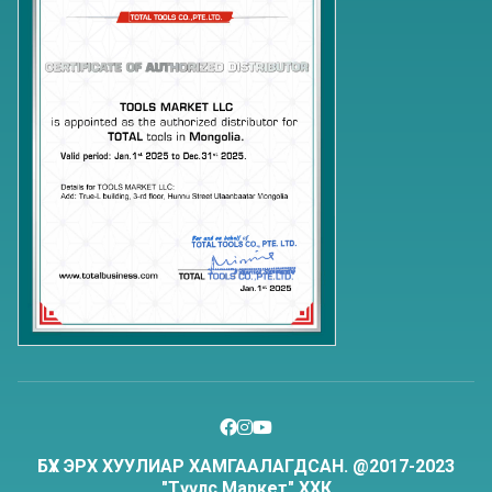
БҮХ ЭРХ ХУУЛИАР ХАМГААЛАГДСАН. @2017-2023
"Түүлс Маркет" ХХК