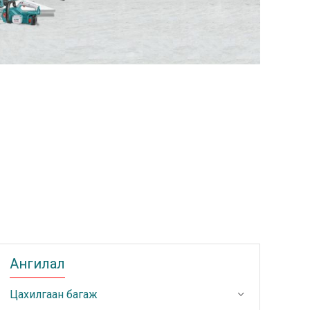
Ангилал
Цахилгаан багаж