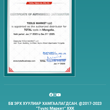
БҮХ ЭРХ ХУУЛИАР ХАМГААЛАГДСАН. @2017-2023
"Түүлс Маркет" ХХК