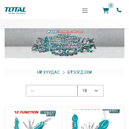
0
НҮҮР ХУУДАС
БҮТЭЭГДЭХҮҮН