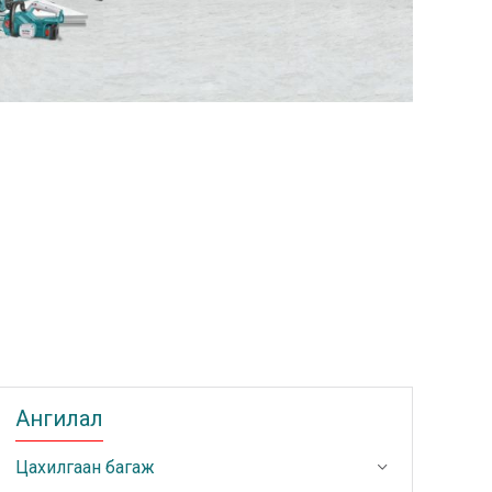
Ангилал
Цахилгаан багаж