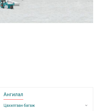
Ангилал
Цахилгаан багаж