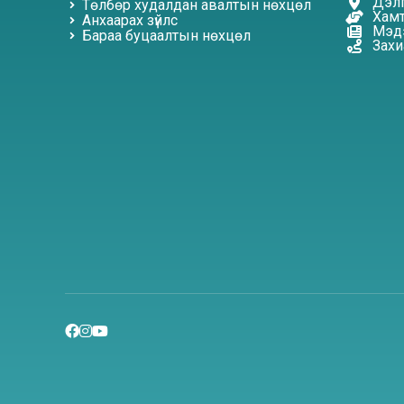
Дэлг
Төлбөр худалдан авалтын нөхцөл
Хамт
Анхаарах зүйлс
Мэдэ
Бараа буцаалтын нөхцөл
Захи