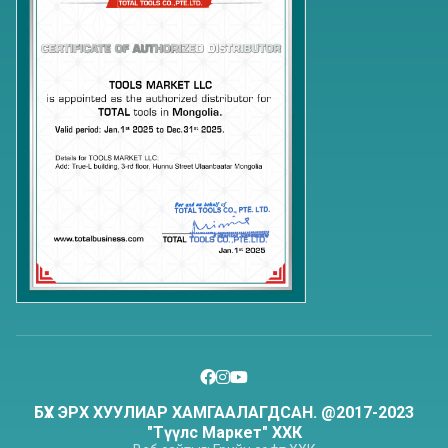
БҮХ ЭРХ ХУУЛИАР ХАМГААЛАГДСАН. @2017-2023
"Түүлс Маркет" ХХК