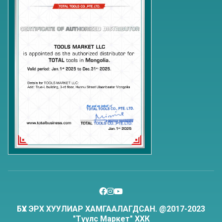
БҮХ ЭРХ ХУУЛИАР ХАМГААЛАГДСАН. @2017-2023
"Түүлс Маркет" ХХК