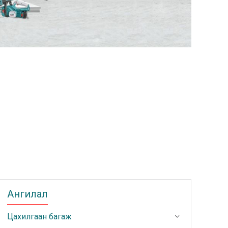
Ангилал
Цахилгаан багаж